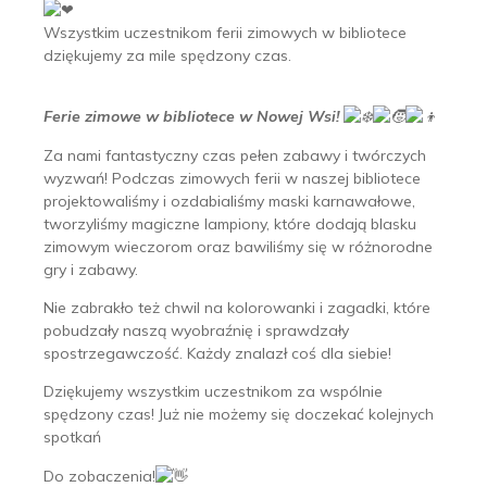
Wszystkim uczestnikom ferii zimowych w bibliotece
dziękujemy za mile spędzony czas.
Ferie zimowe w bibliotece w Nowej Wsi!
Za nami fantastyczny czas pełen zabawy i twórczych
wyzwań! Podczas zimowych ferii w naszej bibliotece
projektowaliśmy i ozdabialiśmy maski karnawałowe,
tworzyliśmy magiczne lampiony, które dodają blasku
zimowym wieczorom oraz bawiliśmy się w różnorodne
gry i zabawy.
Nie zabrakło też chwil na kolorowanki i zagadki, które
pobudzały naszą wyobraźnię i sprawdzały
spostrzegawczość. Każdy znalazł coś dla siebie!
Dziękujemy wszystkim uczestnikom za wspólnie
spędzony czas! Już nie możemy się doczekać kolejnych
spotkań
Do zobaczenia!