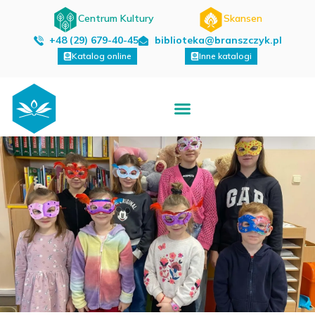
Centrum Kultury
Skansen
+48 (29) 679-40-45
biblioteka@branszczyk.pl
Katalog online
Inne katalogi